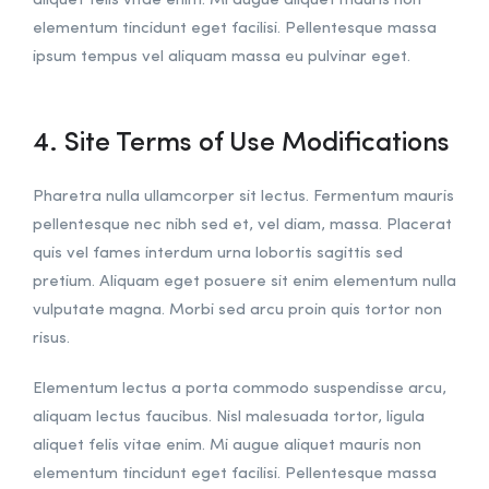
aliquet felis vitae enim. Mi augue aliquet mauris non
elementum tincidunt eget facilisi. Pellentesque massa
ipsum tempus vel aliquam massa eu pulvinar eget.
4. Site Terms of Use Modifications
Pharetra nulla ullamcorper sit lectus. Fermentum mauris
pellentesque nec nibh sed et, vel diam, massa. Placerat
quis vel fames interdum urna lobortis sagittis sed
pretium. Aliquam eget posuere sit enim elementum nulla
vulputate magna. Morbi sed arcu proin quis tortor non
risus.
Elementum lectus a porta commodo suspendisse arcu,
aliquam lectus faucibus. Nisl malesuada tortor, ligula
aliquet felis vitae enim. Mi augue aliquet mauris non
elementum tincidunt eget facilisi. Pellentesque massa